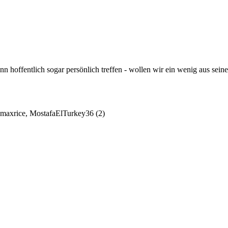
 hoffentlich sogar persönlich treffen - wollen wir ein wenig aus sein
: maxrice, MostafaElTurkey36 (2)