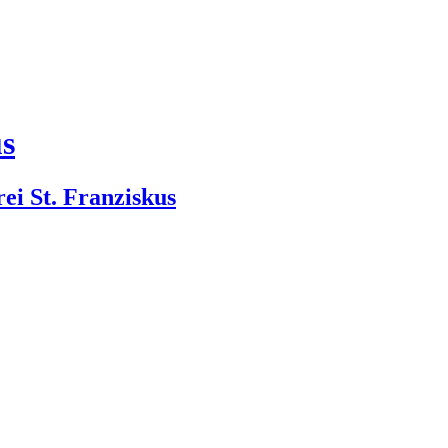
us
rei St. Franziskus