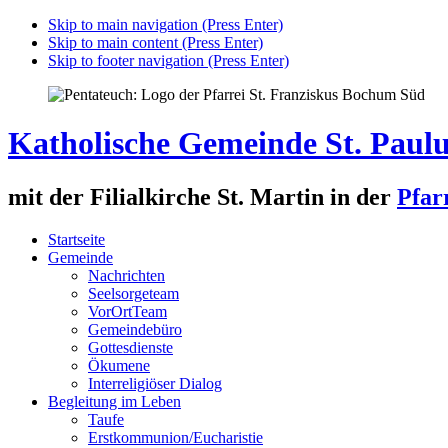
Skip to main navigation (Press Enter)
Skip to main content (Press Enter)
Skip to footer navigation (Press Enter)
Katholische Gemeinde St. Paul
mit der Filialkirche St. Martin in der
Pfar
Startseite
Gemeinde
Nachrichten
Seelsorgeteam
VorOrtTeam
Gemeindebüro
Gottesdienste
Ökumene
Interreligiöser Dialog
Begleitung im Leben
Taufe
Erstkommunion/Eucharistie