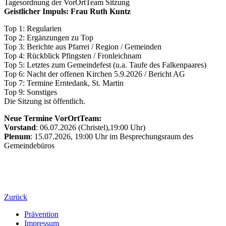
Tagesordnung der VorOrtTeam Sitzung
Geistlicher Impuls: Frau Ruth Kuntz
Top 1: Regularien
Top 2: Ergänzungen zu Top
Top 3: Berichte aus Pfarrei / Region / Gemeinden
Top 4: Rückblick Pfingsten / Fronleichnam
Top 5: Letztes zum Gemeindefest (u.a. Taufe des Falkenpaares)
Top 6: Nacht der offenen Kirchen 5.9.2026 / Bericht AG
Top 7: Termine Erntedank, St. Martin
Top 9: Sonstiges
Die Sitzung ist öffentlich.
Neue Termine VorOrtTeam:
Vorstand
: 06.07.2026 (Christel),19:00 Uhr)
Plenum
: 15.07.2026, 19:00 Uhr im Besprechungsraum des
Gemeindebüros
Zurück
Prävention
Impressum