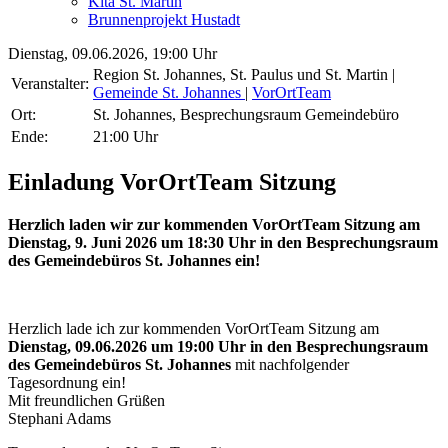
Kita St. Martin
Brunnenprojekt Hustadt
Dienstag, 09.06.2026, 19:00 Uhr
Region St. Johannes, St. Paulus und St. Martin
|
Veranstalter:
Gemeinde St. Johannes
|
VorOrtTeam
Ort:
St. Johannes, Besprechungsraum Gemeindebüro
Ende:
21:00 Uhr
Einladung VorOrtTeam Sitzung
Herzlich laden wir zur kommenden VorOrtTeam Sitzung am
Dienstag, 9. Juni 2026 um 18:30 Uhr in den Besprechungsraum
des Gemeindebüros St. Johannes ein!
Herzlich lade ich zur kommenden VorOrtTeam Sitzung am
Dienstag, 09.06.2026 um 19:00 Uhr in den Besprechungsraum
des Gemeindebüros St. Johannes
mit nachfolgender
Tagesordnung ein!
Mit freundlichen Grüßen
Stephani Adams