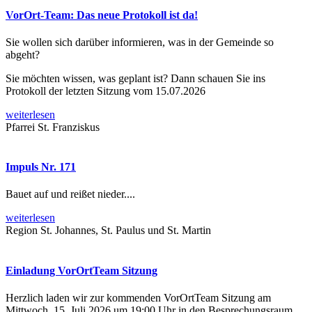
VorOrt-Team: Das neue Protokoll ist da!
Sie wollen sich darüber informieren, was in der Gemeinde so
abgeht?
Sie möchten wissen, was geplant ist? Dann schauen Sie ins
Protokoll der letzten Sitzung vom 15.07.2026
weiterlesen
Pfarrei St. Franziskus
Impuls Nr. 171
Bauet auf und reißet nieder....
weiterlesen
Region St. Johannes, St. Paulus und St. Martin
Einladung VorOrtTeam Sitzung
Herzlich laden wir zur kommenden VorOrtTeam Sitzung am
Mittwoch, 15. Juli 2026 um 19:00 Uhr in den Besprechungsraum