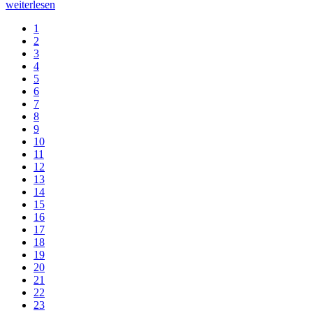
weiterlesen
1
2
3
4
5
6
7
8
9
10
11
12
13
14
15
16
17
18
19
20
21
22
23