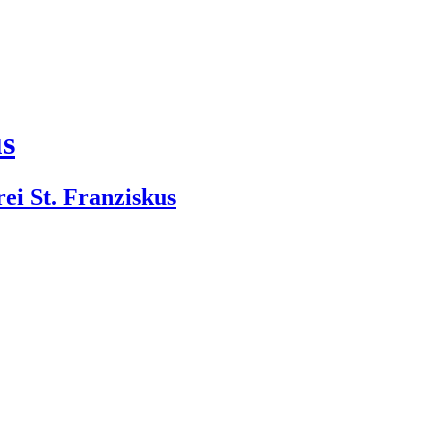
us
rei St. Franziskus