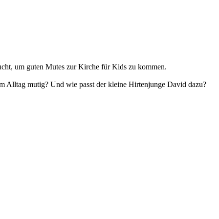
raucht, um guten Mutes zur Kirche für Kids zu kommen.
m Alltag mutig? Und wie passt der kleine Hirtenjunge David dazu?