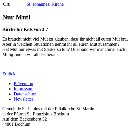
Ort:
St. Johannes: Kirche
Nur Mut!
Kirche für Kids von 3-7
Es braucht nicht viel Mut zu glauben, dass ihr nicht all euren Mut b
Aber in welchen Situationen nehmt ihr all euren Mut zusammen?
Hat Mut nur etwas mit Stärke zu tun? Oder sind wir manchmal auch i
Mutig finden wir all das heraus.
Zurück
Prävention
Impressum
Datenschutz
Newsletter
Gemeinde St. Paulus mit der Filialkirche St. Martin
in der Pfarrei St. Franziskus Bochum
Auf dem Backenberg 32
44801 Bochum