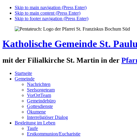
Skip to main navigation (Press Enter)
Skip to main content (Press Enter)
Skip to footer navigation (Press Enter)
Katholische Gemeinde St. Paul
mit der Filialkirche St. Martin in der
Pfar
Startseite
Gemeinde
Nachrichten
Seelsorgeteam
VorOrtTeam
Gemeindebüro
Gottesdienste
Ökumene
Interreligiöser Dialog
Begleitung im Leben
Taufe
Erstkommunion/Eucharistie