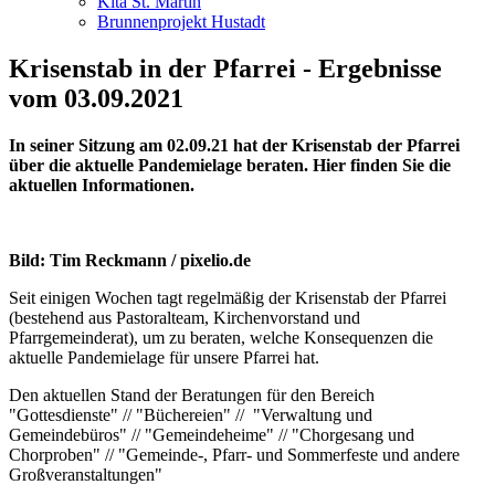
Kita St. Martin
Brunnenprojekt Hustadt
Krisenstab in der Pfarrei - Ergebnisse
vom 03.09.2021
In seiner Sitzung am 02.09.21 hat der Krisenstab der Pfarrei
über die aktuelle Pandemielage beraten. Hier finden Sie die
aktuellen Informationen.
Bild: Tim Reckmann / pixelio.de
Seit einigen Wochen tagt regelmäßig der Krisenstab der Pfarrei
(bestehend aus Pastoralteam, Kirchenvorstand und
Pfarrgemeinderat), um zu beraten, welche Konsequenzen die
aktuelle Pandemielage für unsere Pfarrei hat.
Den aktuellen Stand der Beratungen für den Bereich
"Gottesdienste" // "Büchereien" // "Verwaltung und
Gemeindebüros" // "Gemeindeheime" // "Chorgesang und
Chorproben" // "Gemeinde-, Pfarr- und Sommerfeste und andere
Großveranstaltungen"